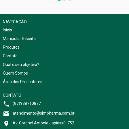
NAVEGAÇÃO
Início
Manipular Receita
Produtos
Contato
Qual o seu objetivo?
Quem Somos
Área dos Prescritores
CONTATO
(87)988710877
atendimento@simpharma.com.br
Av. Coronel Antonio Japiassú, 752