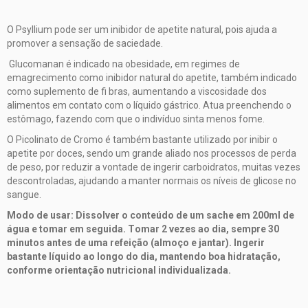
O Psyllium pode ser um inibidor de apetite natural, pois ajuda a
promover a sensação de saciedade.
Glucomanan é indicado na obesidade, em regimes de
emagrecimento como inibidor natural do apetite, também indicado
como suplemento de fi bras, aumentando a viscosidade dos
alimentos em contato com o líquido gástrico. Atua preenchendo o
estômago, fazendo com que o indivíduo sinta menos fome.
O Picolinato de Cromo é também bastante utilizado por inibir o
apetite por doces, sendo um grande aliado nos processos de perda
de peso, por reduzir a vontade de ingerir carboidratos, muitas vezes
descontroladas, ajudando a manter normais os níveis de glicose no
sangue.
Modo de usar: Dissolver o conteúdo de um sache em 200ml de
água e tomar em seguida. Tomar 2 vezes ao dia, sempre 30
minutos antes de uma refeição (almoço e jantar). Ingerir
bastante líquido ao longo do dia, mantendo boa hidratação,
conforme orientação nutricional individualizada.