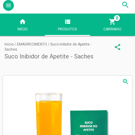
0
INÍCIO
PRODUTOS
CARRINHO
Início
/
EMAGRECIMENTO
/
Suco Inibidor de Apetite -
Saches
Suco Inibidor de Apetite - Saches