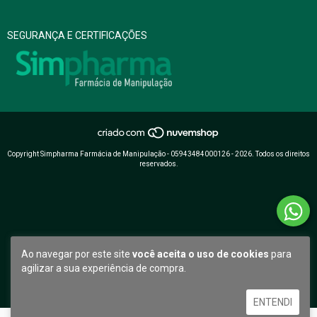
SEGURANÇA E CERTIFICAÇÕES
Copyright Simpharma Farmácia de Manipulação - 05943484000126 - 2026. Todos os direitos
reservados.
Ao navegar por este site
você aceita o uso de cookies
para
agilizar a sua experiência de compra.
ENTENDI