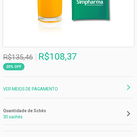
R$108,37
R$135,46
20
%
OFF
VER MEIOS DE PAGAMENTO
Quantidade de Schês
30 sachês