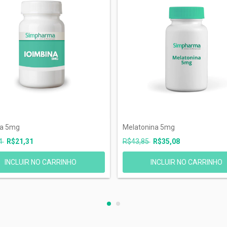
na 5mg
Melatonina 5mg
4
R$21,31
R$43,85
R$35,08
INCLUIR NO CARRINHO
INCLUIR NO CARRINHO