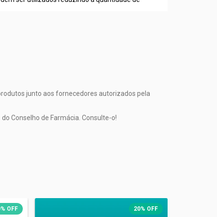
produtos junto aos fornecedores autorizados pela
 do Conselho de Farmácia. Consulte-o!
0
%
OFF
20
%
OFF