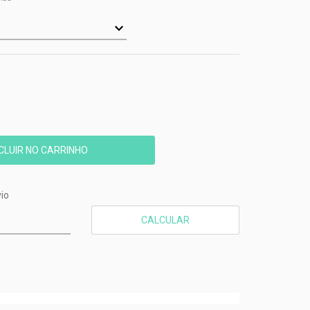
CEP:
ALTERAR CEP
io
CALCULAR