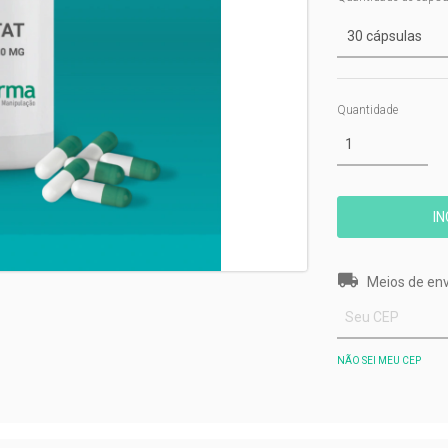
Quantidade
Entregas para o 
Meios de env
NÃO SEI MEU CEP