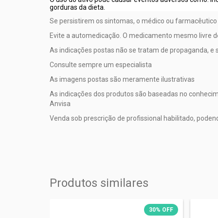
gorduras da dieta.
Se persistirem os sintomas, o médico ou farmacêutico
Evite a automedicação. O medicamento mesmo livre d
As indicações postas não se tratam de propaganda, e 
Consulte sempre um especialista
As imagens postas são meramente ilustrativas
As indicações dos produtos são baseadas no conhecimen
Anvisa
Venda sob prescrição de profissional habilitado, pod
Produtos similares
20
%
OFF
30
%
OFF