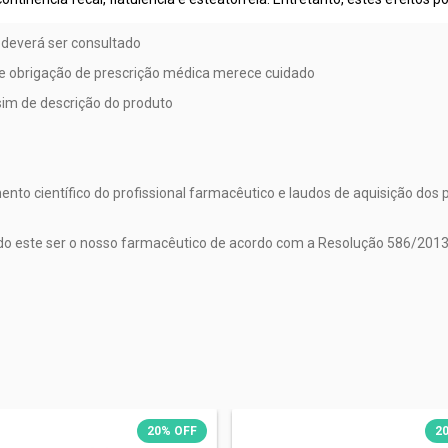
 deverá ser consultado
e obrigação de prescrição médica merece cuidado
sim de descrição do produto
to científico do profissional farmacêutico e laudos de aquisição dos 
endo este ser o nosso farmacêutico de acordo com a Resolução 586/2013
20
%
OFF
2